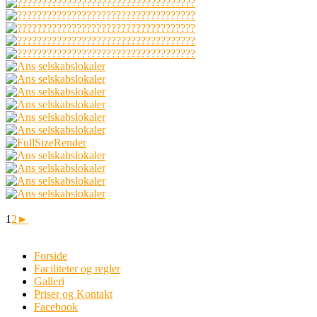
1
2
►
Forside
Faciliteter og regler
Galleri
Priser og Kontakt
Facebook