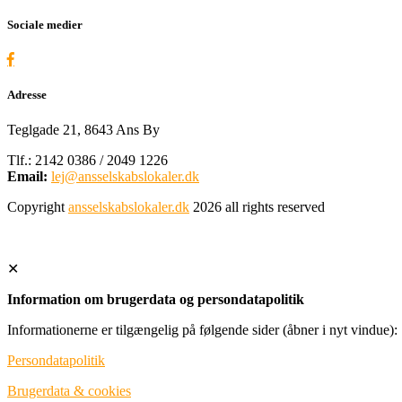
Sociale medier
Adresse
Teglgade 21, 8643 Ans By
Tlf.: 2142 0386 / 2049 1226
Email:
lej@ansselskabslokaler.dk
Copyright
ansselskabslokaler.dk
2026
all rights reserved
✕
Information om brugerdata og persondatapolitik
Informationerne er tilgængelig på følgende sider (åbner i nyt vindue):
Persondatapolitik
Brugerdata & cookies